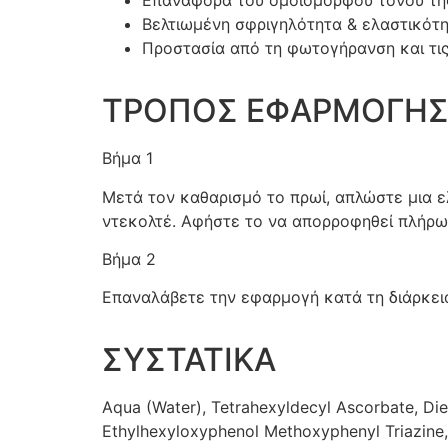
Επαναφορά του ομοιόμορφου τόνου της
Βελτιωμένη σφριγηλότητα & ελαστικότ
Προστασία από τη φωτογήρανση και τις
ΤΡΟΠΟΣ ΕΦΑΡΜΟΓΗ
Βήμα 1
Μετά τον καθαρισμό το πρωί, απλώστε μια ε
ντεκολτέ. Αφήστε το να απορροφηθεί πλήρω
Βήμα 2
Επαναλάβετε την εφαρμογή κατά τη διάρκεια
ΣΥΣΤΑΤΙΚΑ
Aqua (Water), Tetrahexyldecyl Ascorbate, Die
Ethylhexyloxyphenol Methoxyphenyl Triazine, 