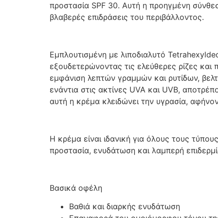
προστασία SPF 30. Αυτή η προηγμένη σύνθε
βλαβερές επιδράσεις του περιβάλλοντος.
Εμπλουτισμένη με λιποδιαλυτό Tetrahexyldecy
εξουδετερώνοντας τις ελεύθερες ρίζες και 
εμφάνιση λεπτών γραμμών και ρυτίδων, βελτ
ενάντια στις ακτίνες UVA και UVB, αποτρέπ
αυτή η κρέμα κλειδώνει την υγρασία, αφήνο
Η κρέμα είναι ιδανική για όλους τους τύπους
προστασία, ενυδάτωση και λαμπερή επιδερμί
Βασικά οφέλη
Βαθιά και διαρκής ενυδάτωση