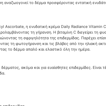
ση αναζωογονεί το δέρμα προσφέροντας εντατική ενυδάτω
l Ascorbate, η ενυδατική κρέμα Daily Radiance Vitamin C
προλαμβάνοντας τη γήρανση. Η βιταμίνη C διεγείρει τη φ
ιώνοντας τη σφριγηλότητα της επιδερμίδας. Παρέχει επί
οντας τη φωτογήρανση και τις βλάβες από την ηλιακή ακτι
ντας το δέρμα απαλό και ελαστικό όλη την ημέρα.
 δέρματος, ακόμα και για ευαίσθητες επιδερμίδες. Είναι 
δα.