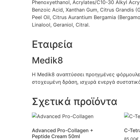
Phenoxyethanol, Acrylates/C10-30 Alkyl Acr
Benzoic Acid, Xanthan Gum, Citrus Grandis (
Peel Oil, Citrus Aurantium Bergamia (Bergamot
Linalool, Geraniol, Citral.
Εταιρεία
Medik8
Η Medik8 αναπτύσσει προηγμένες φόρμουλες 
στοχευμένη δράση, ισχυρά ενεργά συστατικ
Σχετικά προϊόντα
Advanced Pro-Collagen +
C-Tet
Peptide Cream 50ml
85.00
€