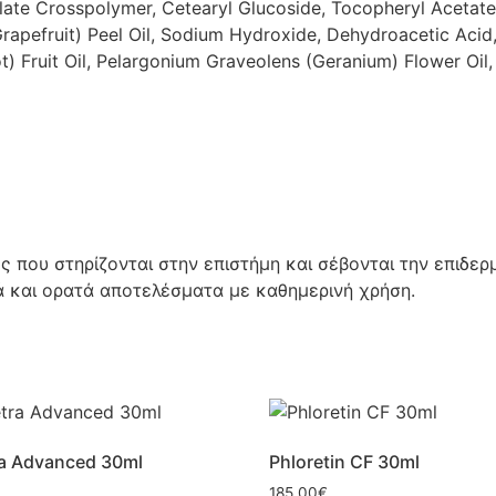
ylate Crosspolymer, Cetearyl Glucoside, Tocopheryl Aceta
Grapefruit) Peel Oil, Sodium Hydroxide, Dehydroacetic Aci
) Fruit Oil, Pelargonium Graveolens (Geranium) Flower Oil, 
που στηρίζονται στην επιστήμη και σέβονται την επιδερ
ά και ορατά αποτελέσματα με καθημερινή χρήση.
ra Advanced 30ml
Phloretin CF 30ml
185.00
€