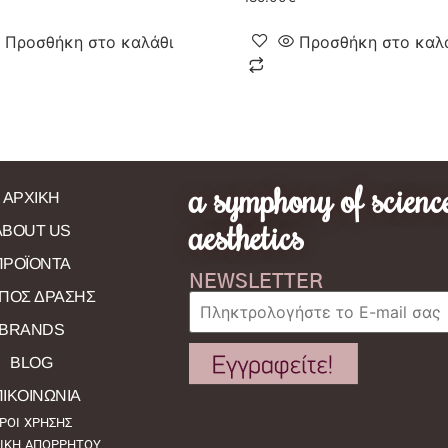
Προσθήκη στο καλάθι
Προσθήκη στο καλ
a symphony of scienc
ΑΡΧΙΚΗ
aesthetics
ABOUT US
ΠΡΟΪΟΝΤΑ
NEWSLETTER
ΠΟΣ ΔΡΑΣΗΣ
BRANDS
BLOG
ΙΚΟΙΝΩΝΙΑ
ΡΟΙ ΧΡΗΣΗΣ
ΤΙΚΗ ΑΠΟΡΡΗΤΟΥ