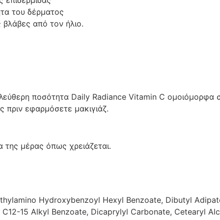
 επιδερμίδας
ητα του δέρματος
 βλάβες από τον ήλιο.
Σ
λεύθερη ποσότητα Daily Radiance Vitamin C ομοιόμορφα σ
ς πριν εφαρμόσετε μακιγιάζ.
 της μέρας όπως χρειάζεται.
thylamino Hydroxybenzoyl Hexyl Benzoate, Dibutyl Adipate,
C12-15 Alkyl Benzoate, Dicaprylyl Carbonate, Cetearyl Alc