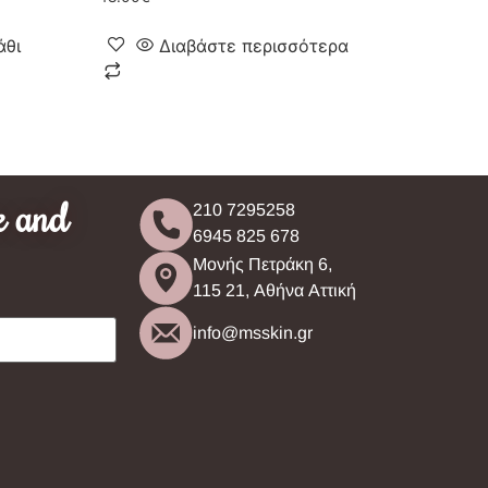
άθι
Διαβάστε περισσότερα
e and
210 7295258
6945 825 678
Μονής Πετράκη 6,
115 21, Αθήνα Αττική
info@msskin.gr