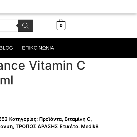
0
BLOG
ΕΠΙΚΟΙΝΩΝΙΑ
ance Vitamin C
ml
552
Κατηγορίες:
Προϊόντα
,
Βιταμίνη C
,
κανση
,
ΤΡΟΠΟΣ ΔΡΑΣΗΣ
Ετικέτα:
Medik8