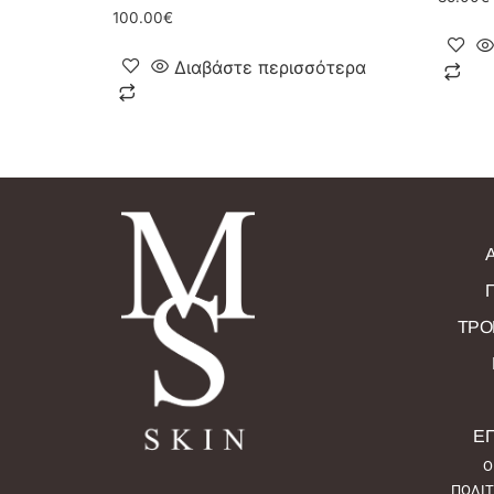
100.00
€
Διαβάστε περισσότερα
ΤΡΟ
ΕΠ
Ο
ΠΟΛΙ