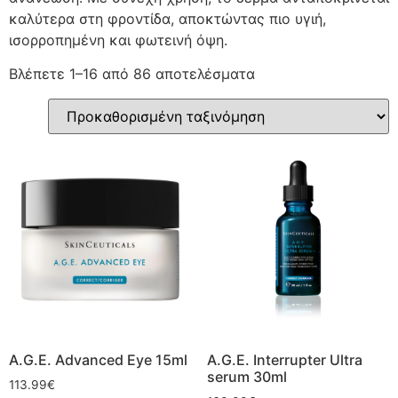
καλύτερα στη φροντίδα, αποκτώντας πιο υγιή,
ισορροπημένη και φωτεινή όψη.
Βλέπετε 1–16 από 86 αποτελέσματα
A.G.E. Advanced Eye 15ml
A.G.E. Interrupter Ultra
serum 30ml
113.99
€