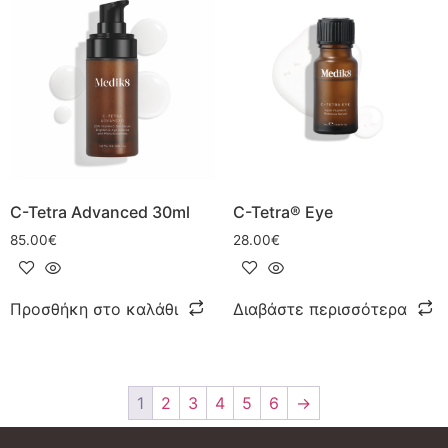
C-Tetra® Eye
C-Tetra Advanced 30ml
28.00
€
85.00
€
Διαβάστε περισσότερα
Προσθήκη στο καλάθι
1
2
3
4
5
6
→