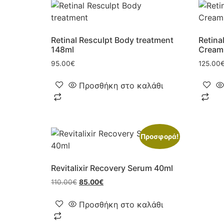
Retinal Resculpt Body treatment
Retina
148ml
Cream
95.00
€
125.00
Προσθήκη στο καλάθι
Προσφορά!
Revitalixir Recovery Serum 40ml
110.00
€
85.00
€
Προσθήκη στο καλάθι