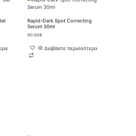
Gel
Rapid-Dark Spot Correcting
Serum 30ml
90.00
€
ερα
Διαβάστε περισσότερα