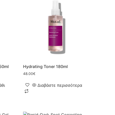
 50ml
Hydrating Toner 180ml
48.00
€
άθι
Διαβάστε περισσότερα