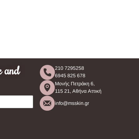
e and
210 7295258
6945 825 678
Μονής Πετράκη 6,
115 21, Αθήνα Αττική
info@msskin.gr