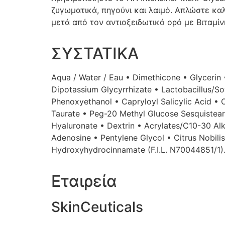
ζυγωματικά, πηγούνι και λαιμό. Απλώστε καλ
μετά από τον αντιοξειδωτικό ορό με Βιταμίνη
ΣΥΣΤΑΤΙΚΑ
Aqua / Water / Eau • Dimethicone • Glycerin 
Dipotassium Glycyrrhizate • Lactobacillus/S
Phenoxyethanol • Capryloyl Salicylic Acid 
Taurate • Peg-20 Methyl Glucose Sesquistear
Hyaluronate • Dextrin • Acrylates/C10-30 Alk
Adenosine • Pentylene Glycol • Citrus Nobilis
Hydroxyhydrocinnamate (F.I.L. N70044851/1)
Εταιρεία
SkinCeuticals