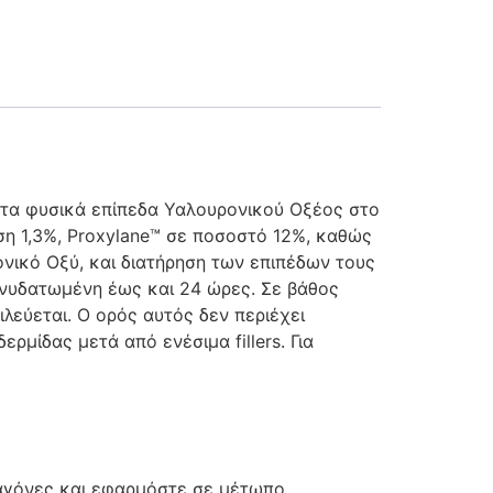
ει τα φυσικά επίπεδα Υαλουρονικού Οξέος στο
η 1,3%, Proxylane™ σε ποσοστό 12%, καθώς
νικό Οξύ, και διατήρηση των επιπέδων τους
ενυδατωμένη έως και 24 ώρες. Σε βάθος
λεύεται. Ο ορός αυτός δεν περιέχει
ρμίδας μετά από ενέσιμα fillers. Για
σταγόνες και εφαρμόστε σε μέτωπο,