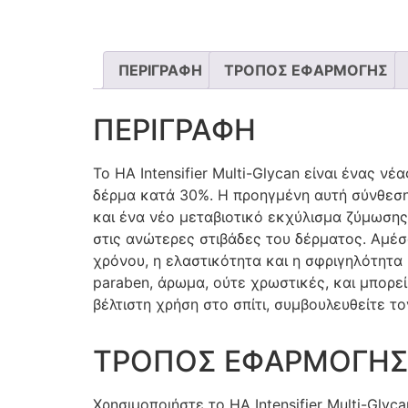
ΠΕΡΙΓΡΑΦΗ
ΤΡΟΠΟΣ ΕΦΑΡΜΟΓΗΣ
ΠΕΡΙΓΡΑΦΗ
Το HA Intensifier Multi-Glycan είναι ένας 
δέρμα κατά 30%. Η προηγμένη αυτή σύνθεση
και ένα νέο μεταβιοτικό εκχύλισμα ζύμωσης
στις ανώτερες στιβάδες του δέρματος. Αμέσ
χρόνου, η ελαστικότητα και η σφριγηλότητα
paraben, άρωμα, ούτε χρωστικές, και μπορεί 
βέλτιστη χρήση στο σπίτι, συμβουλευθείτε το
ΤΡΟΠΟΣ ΕΦΑΡΜΟΓΗ
Χρησιμοποιήστε το HA Intensifier Multi-Gly