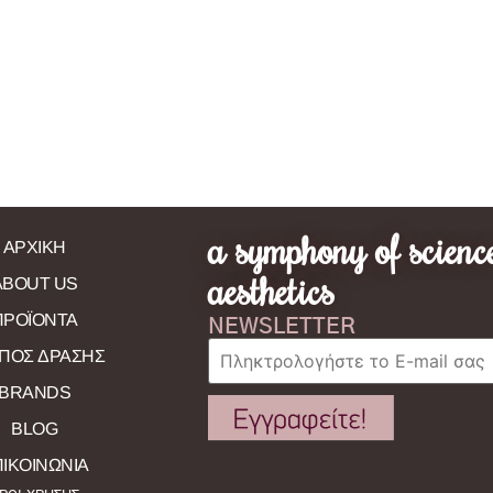
a symphony of scienc
ΑΡΧΙΚΗ
aesthetics
ABOUT US
ΠΡΟΪΟΝΤΑ
NEWSLETTER
ΠΟΣ ΔΡΑΣΗΣ
BRANDS
BLOG
ΙΚΟΙΝΩΝΙΑ