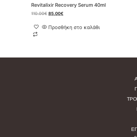
Revitalixir Recovery Serum 40ml
110.00
€
85.00
€
Προσθήκη στο καλάθι
ΤΡΟ
ΕΠ