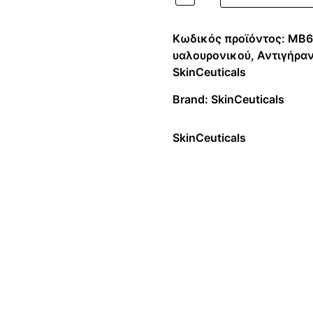
Κωδικός προϊόντος:
MB6
υαλουρονικού
,
Αντιγήρα
SkinCeuticals
Brand:
SkinCeuticals
SkinCeuticals