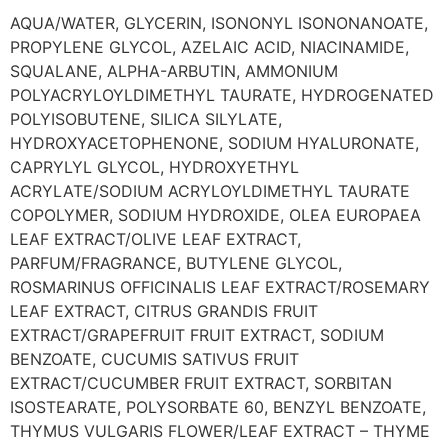
AQUA/WATER, GLYCERIN, ISONONYL ISONONANOATE,
PROPYLENE GLYCOL, AZELAIC ACID, NIACINAMIDE,
SQUALANE, ALPHA-ARBUTIN, AMMONIUM
POLYACRYLOYLDIMETHYL TAURATE, HYDROGENATED
POLYISOBUTENE, SILICA SILYLATE,
HYDROXYACETOPHENONE, SODIUM HYALURONATE,
CAPRYLYL GLYCOL, HYDROXYETHYL
ACRYLATE/SODIUM ACRYLOYLDIMETHYL TAURATE
COPOLYMER, SODIUM HYDROXIDE, OLEA EUROPAEA
LEAF EXTRACT/OLIVE LEAF EXTRACT,
PARFUM/FRAGRANCE, BUTYLENE GLYCOL,
ROSMARINUS OFFICINALIS LEAF EXTRACT/ROSEMARY
LEAF EXTRACT, CITRUS GRANDIS FRUIT
EXTRACT/GRAPEFRUIT FRUIT EXTRACT, SODIUM
BENZOATE, CUCUMIS SATIVUS FRUIT
EXTRACT/CUCUMBER FRUIT EXTRACT, SORBITAN
ISOSTEARATE, POLYSORBATE 60, BENZYL BENZOATE,
THYMUS VULGARIS FLOWER/LEAF EXTRACT – THYME