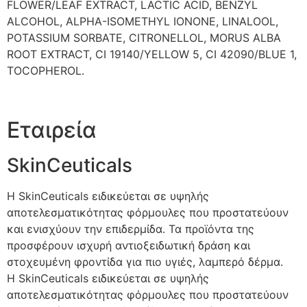
FLOWER/LEAF EXTRACT, LACTIC ACID, BENZYL
ALCOHOL, ALPHA-ISOMETHYL IONONE, LINALOOL,
POTASSIUM SORBATE, CITRONELLOL, MORUS ALBA
ROOT EXTRACT, CI 19140/YELLOW 5, CI 42090/BLUE 1,
TOCOPHEROL.
Εταιρεία
SkinCeuticals
Η SkinCeuticals ειδικεύεται σε υψηλής
αποτελεσματικότητας φόρμουλες που προστατεύουν
και ενισχύουν την επιδερμίδα. Τα προϊόντα της
προσφέρουν ισχυρή αντιοξειδωτική δράση και
στοχευμένη φροντίδα για πιο υγιές, λαμπερό δέρμα.
Η SkinCeuticals ειδικεύεται σε υψηλής
αποτελεσματικότητας φόρμουλες που προστατεύουν