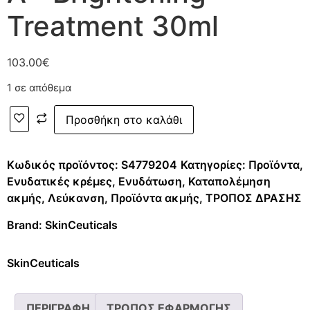
Treatment 30ml
103.00
€
1 σε απόθεμα
Προσθήκη στο καλάθι
Κωδικός προϊόντος:
S4779204
Κατηγορίες:
Προϊόντα
,
Ενυδατικές κρέμες
,
Ενυδάτωση
,
Καταπολέμηση
ακμής
,
Λεύκανση
,
Προϊόντα ακμής
,
ΤΡΟΠΟΣ ΔΡΑΣΗΣ
Brand:
SkinCeuticals
SkinCeuticals
ΠΕΡΙΓΡΑΦΗ
ΤΡΟΠΟΣ ΕΦΑΡΜΟΓΗΣ