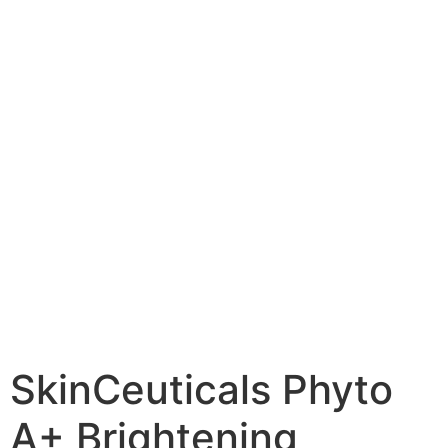
SkinCeuticals Phyto
A+ Brightening