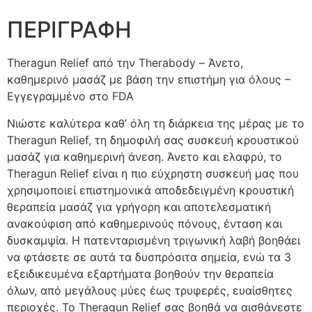
ΠΕΡΙΓΡΑΦΗ
Theragun Relief από την Therabody – Άνετο,
καθημερινό μασάζ με βάση την επιστήμη για όλους –
Εγγεγραμμένο στο FDA
Νιώστε καλύτερα καθ’ όλη τη διάρκεια της μέρας με το
Theragun Relief, τη δημοφιλή σας συσκευή κρουστικού
μασάζ για καθημερινή άνεση. Άνετο και ελαφρύ, το
Theragun Relief είναι η πιο εύχρηστη συσκευή μας που
χρησιμοποιεί επιστημονικά αποδεδειγμένη κρουστική
θεραπεία μασάζ για γρήγορη και αποτελεσματική
ανακούφιση από καθημερινούς πόνους, ένταση και
δυσκαμψία. Η πατενταρισμένη τριγωνική λαβή βοηθάει
να φτάσετε σε αυτά τα δυσπρόσιτα σημεία, ενώ τα 3
εξειδικευμένα εξαρτήματα βοηθούν την θεραπεία
όλων, από μεγάλους μύες έως τρυφερές, ευαίσθητες
περιοχές. Το Theragun Relief σας βοηθά να αισθάνεστε