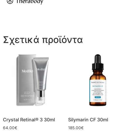
Σχετικά προϊόντα
Crystal Retinal® 3 30ml
Silymarin CF 30ml
64.00
€
185.00
€