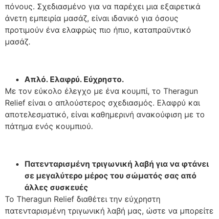
πόνους. Σχεδιασμένο για να παρέχει μια εξαιρετικά
άνετη εμπειρία μασάζ, είναι ιδανικό για όσους
προτιμούν ένα ελαφρώς πιο ήπιο, καταπραϋντικό
μασάζ.
Απλό. Ελαφρύ. Εύχρηστο.
Με τον εύκολο έλεγχο με ένα κουμπί, το Theragun
Relief είναι ο απλούστερος σχεδιασμός. Ελαφρύ και
αποτελεσματικό, είναι καθημερινή ανακούφιση με το
πάτημα ενός κουμπιού.
Πατενταρισμένη τριγωνική λαβή για να φτάνει
σε μεγαλύτερο μέρος του σώματός σας από
άλλες συσκευές
Το Theragun Relief διαθέτει την εύχρηστη
πατενταρισμένη τριγωνική λαβή μας, ώστε να μπορείτε