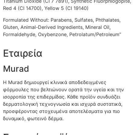
Titanium Dioxide (CI 7 7891), Synthetic Fluorphlogopite,
Red 4 (CI 14700), Yellow 5 (CI 19140)
Formulated Without: Parabens, Sulfates, Phthalates,
Gluten, Animal-Derived Ingredients, Mineral Oil,
Formaldehyde, Oxybenzone, Petrolatum/Petroleum”
Εταιρεία
Murad
Η Murad δημιουργεί κλινικά αποδεδειγμένες
φόρμουλες που βελτιώνουν ορατά την υγεία και την
ισορροπία της επιδερμίδας. Κάθε προϊόν συνδυάζει
δερματολογική τεχνογνωσία και ισχυρά συστατικά,
προσφέροντας στοχευμένα αποτελέσματα για πιο
δυναμικό, φωτεινό δέρμα.