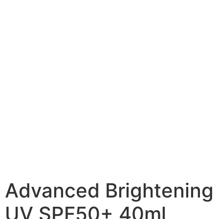
Advanced Brightening
UV SPF50+ 40ml