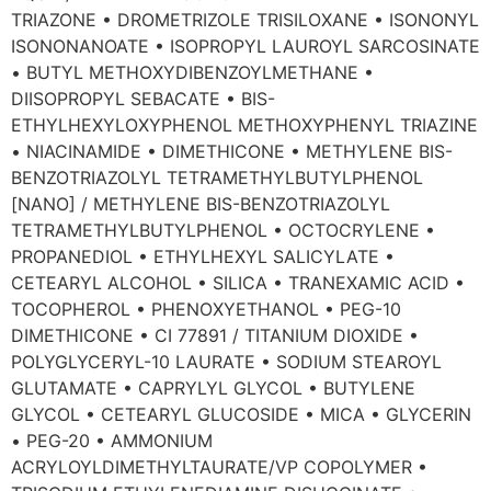
TRIAZONE • DROMETRIZOLE TRISILOXANE • ISONONYL
ISONONANOATE • ISOPROPYL LAUROYL SARCOSINATE
• BUTYL METHOXYDIBENZOYLMETHANE •
DIISOPROPYL SEBACATE • BIS-
ETHYLHEXYLOXYPHENOL METHOXYPHENYL TRIAZINE
• NIACINAMIDE • DIMETHICONE • METHYLENE BIS-
BENZOTRIAZOLYL TETRAMETHYLBUTYLPHENOL
[NANO] / METHYLENE BIS-BENZOTRIAZOLYL
TETRAMETHYLBUTYLPHENOL • OCTOCRYLENE •
PROPANEDIOL • ETHYLHEXYL SALICYLATE •
CETEARYL ALCOHOL • SILICA • TRANEXAMIC ACID •
TOCOPHEROL • PHENOXYETHANOL • PEG-10
DIMETHICONE • CI 77891 / TITANIUM DIOXIDE •
POLYGLYCERYL-10 LAURATE • SODIUM STEAROYL
GLUTAMATE • CAPRYLYL GLYCOL • BUTYLENE
GLYCOL • CETEARYL GLUCOSIDE • MICA • GLYCERIN
• PEG-20 • AMMONIUM
ACRYLOYLDIMETHYLTAURATE/VP COPOLYMER •