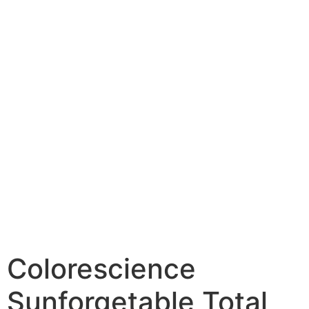
Colorescience
Sunforgetable Total