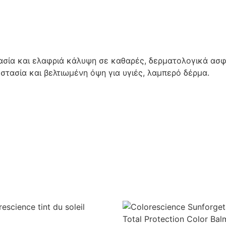
ασία και ελαφριά κάλυψη σε καθαρές, δερματολογικά ασφ
τασία και βελτιωμένη όψη για υγιές, λαμπερό δέρμα.