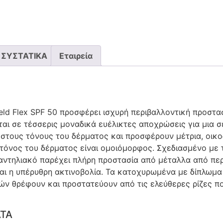
ΣΥΣΤΑΤΙΚΑ
Εταιρεία
hield Flex SPF 50 προσφέρει ισχυρή περιβαλλοντική προστ
εται σε τέσσερις μοναδικά ευέλικτες αποχρώσεις για μια
στους τόνους του δέρματος και προσφέρουν μέτρια, οικ
 ο τόνος του δέρματος είναι ομοιόμορφος. Σχεδιασμένο με
 αντηλιακό παρέχει πλήρη προστασία από μέταλλα από πε
ι η υπέρυθρη ακτινοβολία. Τα κατοχυρωμένα με δίπλωμα ε
ών θρέφουν και προστατεύουν από τις ελεύθερες ρίζες π
ΑΤΑ