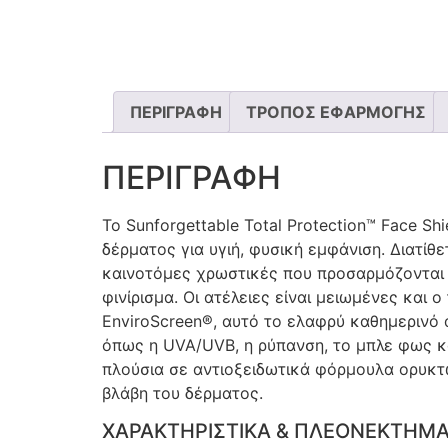
ΠΕΡΙΓΡΑΦΗ
ΤΡΟΠΟΣ ΕΦΑΡΜΟΓΗΣ
ΠΕΡΙΓΡΑΦΗ
Το Sunforgettable Total Protection™ Face S
δέρματος για υγιή, φυσική εμφάνιση. Διατίθ
καινοτόμες χρωστικές που προσαρμόζονται 
φινίρισμα. Οι ατέλειες είναι μειωμένες και
EnviroScreen®, αυτό το ελαφρύ καθημερινό
όπως η UVA/UVB, η ρύπανση, το μπλε φως κα
πλούσια σε αντιοξειδωτικά φόρμουλα ορυκτ
βλάβη του δέρματος.
ΧΑΡΑΚΤΗΡΙΣΤΙΚΑ & ΠΛΕΟΝΕΚΤΗΜ