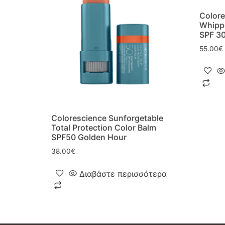
Colore
Whippe
SPF 30
55.00
€
Colorescience Sunforgetable
Total Protection Color Balm
SPF50 Golden Hour
38.00
€
Διαβάστε περισσότερα