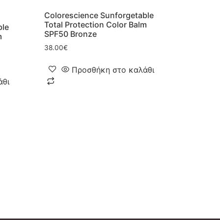
Colorescience Sunforgetable
Total Protection Color Balm
ble
SPF50 Bronze
m
38.00
€
Προσθήκη στο καλάθι
άθι