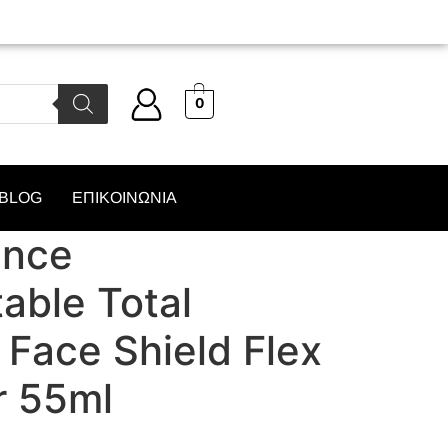
0
BLOG
ΕΠΙΚΟΙΝΩΝΙΑ
ence
able Total
 Face Shield Flex
r 55ml