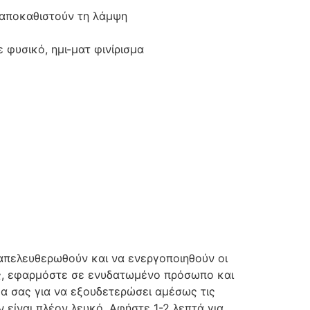
 αποκαθιστούν τη λάμψη
φυσικό, ημι-ματ φινίρισμα
 απελευθερωθούν και να ενεργοποιηθούν οι
ας, εφαρμόστε σε ενυδατωμένο πρόσωπο και
α σας για να εξουδετερώσει αμέσως τις
 είναι πλέον λευκό. Αφήστε 1-2 λεπτά για