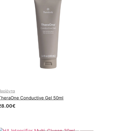
Προϊόντα
TheraOne Conductive Gel 50ml
28.00
€