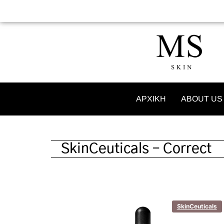
ΑΡΧΙΚΗ
ABOUT US
SkinCeuticals – Correct
SkinCeuticals