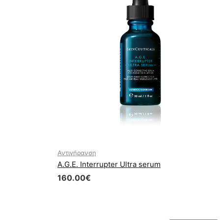
Αντιγήρανση
A.G.E. Interrupter Ultra serum
160.00
€