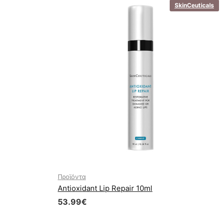
SkinCeuticals
Προϊόντα
Antioxidant Lip Repair 10ml
53.99
€