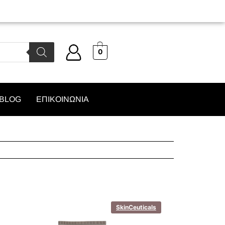
0
BLOG
ΕΠΙΚΟΙΝΩΝΙΑ
SkinCeuticals